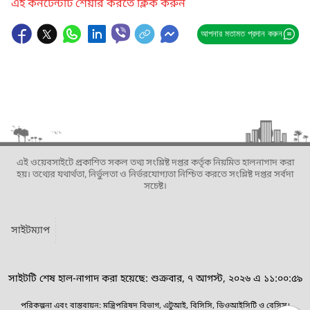
এই কনটেন্টটি শেয়ার করতে ক্লিক করুন
আপনার মতামত প্রদান করুন
এই ওয়েবসাইটে প্রকাশিত সকল তথ্য সংশ্লিষ্ট দপ্তর কর্তৃক নিয়মিত হালনাগাদ করা
হয়। তথ্যের যথার্থতা, নির্ভুলতা ও নির্ভরযোগ্যতা নিশ্চিত করতে সংশ্লিষ্ট দপ্তর সর্বদা
সচেষ্ট।
সাইটম্যাপ
সাইটটি শেষ হাল-নাগাদ করা হয়েছে: শুক্রবার, ৭ আগস্ট, ২০২৬ এ ১১:০০:৫৯
পরিকল্পনা এবং বাস্তবায়ন: মন্ত্রিপরিষদ বিভাগ, এটুআই, বিসিসি, ডিওআইসিটি ও বেসিস।