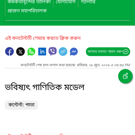
কর্মকর্তাবৃন্দের তালিকা
যোগাযোগ
গ্যালারি
প্রাক্তন মহাপরিচালক
এই কনটেন্টটি শেয়ার করতে ক্লিক করুন
আপনার মতামত প্রদান করুন
কনটেন্টটি শেষ হাল-নাগাদ করা হয়েছে: রবিবার, ২৮ জুন, ২০২৬ এ ০৪:৪৫ PM
ভবিষ্যৎ গাণিতিক মডেল
কন্টেন্ট: পাতা