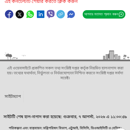
এই কনটেন্টটি শেয়ার করতে ক্লিক করুন
আপনার মতামত প্রদান করুন
এই ওয়েবসাইটে প্রকাশিত সকল তথ্য সংশ্লিষ্ট দপ্তর কর্তৃক নিয়মিত হালনাগাদ করা
হয়। তথ্যের যথার্থতা, নির্ভুলতা ও নির্ভরযোগ্যতা নিশ্চিত করতে সংশ্লিষ্ট দপ্তর সর্বদা
সচেষ্ট।
সাইটম্যাপ
সাইটটি শেষ হাল-নাগাদ করা হয়েছে: শুক্রবার, ৭ আগস্ট, ২০২৬ এ ১১:০০:৫৯
পরিকল্পনা এবং বাস্তবায়ন: মন্ত্রিপরিষদ বিভাগ, এটুআই, বিসিসি, ডিওআইসিটি ও বেসিস।