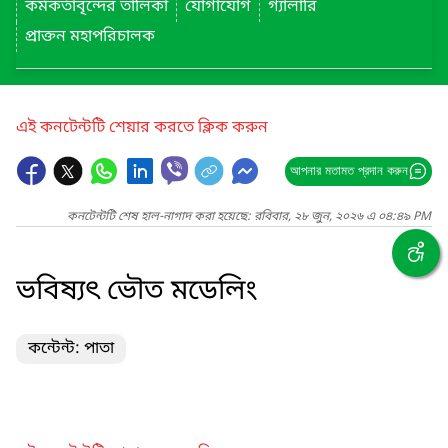
কর্মকর্তাবৃন্দের তালিকা
যোগাযোগ
গ্যালারি
প্রাক্তন মহাপরিচালক
এই কনটেন্টটি শেয়ার করতে ক্লিক করুন
আপনার মতামত প্রদান করুন
কনটেন্টটি শেষ হাল-নাগাদ করা হয়েছে: রবিবার, ২৮ জুন, ২০২৬ এ ০৪:৪৯ PM
ভবিষ্যৎ ভৌত মডেলিং
কন্টেন্ট: পাতা