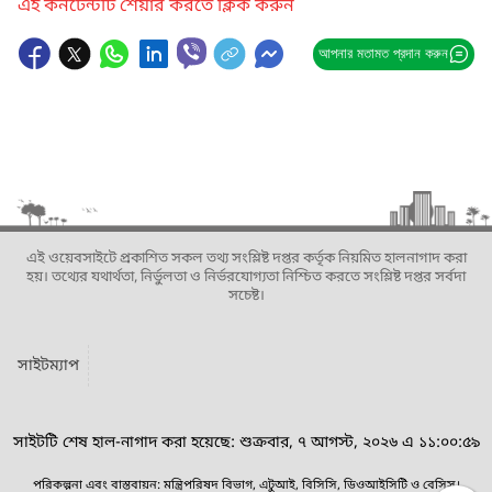
এই কনটেন্টটি শেয়ার করতে ক্লিক করুন
আপনার মতামত প্রদান করুন
এই ওয়েবসাইটে প্রকাশিত সকল তথ্য সংশ্লিষ্ট দপ্তর কর্তৃক নিয়মিত হালনাগাদ করা
হয়। তথ্যের যথার্থতা, নির্ভুলতা ও নির্ভরযোগ্যতা নিশ্চিত করতে সংশ্লিষ্ট দপ্তর সর্বদা
সচেষ্ট।
সাইটম্যাপ
সাইটটি শেষ হাল-নাগাদ করা হয়েছে: শুক্রবার, ৭ আগস্ট, ২০২৬ এ ১১:০০:৫৯
পরিকল্পনা এবং বাস্তবায়ন: মন্ত্রিপরিষদ বিভাগ, এটুআই, বিসিসি, ডিওআইসিটি ও বেসিস।