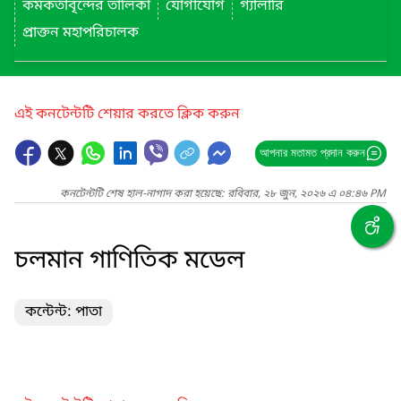
কর্মকর্তাবৃন্দের তালিকা
যোগাযোগ
গ্যালারি
প্রাক্তন মহাপরিচালক
এই কনটেন্টটি শেয়ার করতে ক্লিক করুন
আপনার মতামত প্রদান করুন
কনটেন্টটি শেষ হাল-নাগাদ করা হয়েছে: রবিবার, ২৮ জুন, ২০২৬ এ ০৪:৪৬ PM
চলমান গাণিতিক মডেল
কন্টেন্ট: পাতা